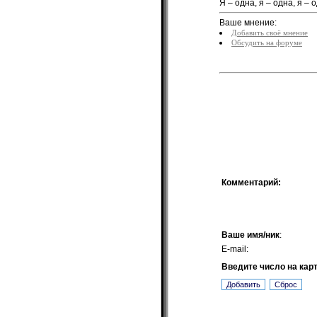
Я – одна, я – одна, я –
Ваше мнение:
Добавить своё мнение
Обсудить на форуме
Комментарий:
Ваше имя/ник
:
E-mail:
Введите число на кар